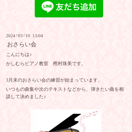
2024
/
03
/
10 13:04
おさらい会
こんにちは♪
かしむらピアノ教室 樫村珠美です。
3月末のおさらい会の練習が始まっています。
いつもの曲集や次のテキストなどから、弾きたい曲を相
談して決めました♪