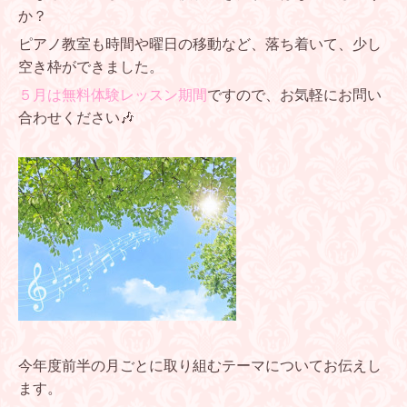
か？
ピアノ教室も時間や曜日の移動など、落ち着いて、
少し
空き枠ができました。
５月は無料体験レッスン期間
ですので、お気軽にお問い
合わせください🎶
今年度前半
の
月ごとに取り組むテーマについてお伝えし
ます。