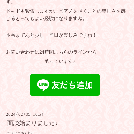
す。
ドキドキ緊張しますが、ピアノを弾くことの楽しさを感
じるとってもよい経験になりますね。
本番まであと少し、当日が楽しみですね！
お問い合わせは24時間こちらのラインから
承っています♪
2024
/
02
/
05 10:54
面談始まりました♪
こんにちは♪