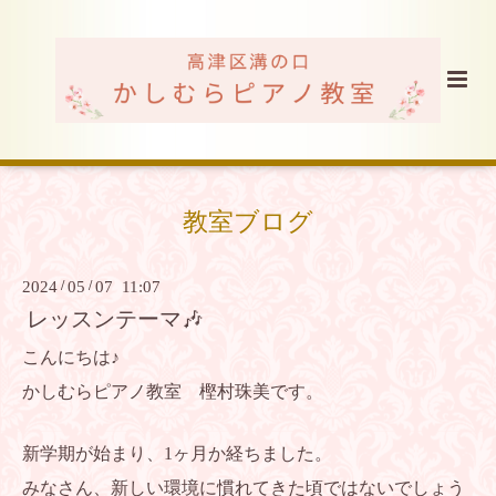
教室ブログ
2024
/
05
/
07 11:07
レッスンテーマ🎶
こんにちは♪
かしむらピアノ教室 樫村珠美です。
新学期が始まり、1ヶ月か経ちました。
みなさん、新しい環境に慣れてきた頃ではないでしょう