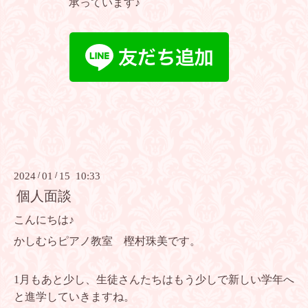
承っています♪
2024
/
01
/
15 10:33
個人面談
こんにちは♪
かしむらピアノ教室 樫村珠美です。
1月もあと少し、生徒さんたちはもう少しで新しい学年へ
と進学していきますね。