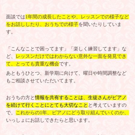
面談では
1年間の成長したことや、レッスンでの様子など
をお話ししたり、おうちでの様子
を聞いたりしていま
す。
「こんなことで困ってます」「楽しく練習してます」な
ど、
レッスンだけではわからない意外な一面を発見でき
て、とっても貴重な機会
です。
あともうひとつ、新学期に向けて、曜日や時間調整など
もご相談させていただいてます。
おうちの方と
情報を共有することは、生徒さんがピアノ
を続けて行くことにとても大切なこと
と考えていますの
で、
これからの1年、ピアノにどう取り組んでいくのか、
いっしょにお話しできたらと思います。