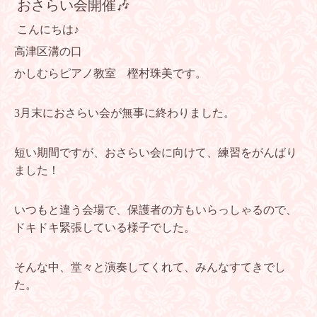
おさらい会開催🎶
こんにちは♪
高津区溝の口
かしむらピアノ教室 樫村珠美です。
3月末におさらい会が無事に終わりました。
短い期間ですが、おさらい会に向けて、練習をがんばり
ました！
いつもと違う会場で、保護者の方もいらっしゃるので、
ドキドキ緊張している様子でした。
そんな中、堂々と演奏してくれて、みんなすてきでし
た。