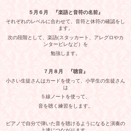
５月６月 『楽語と音符の名前』
それぞれのレベルに合わせて、音符と休符の確認をし
ます。
次の段階として、楽語(スタッカート、アレグロやカ
ンタービレなど）を
勉強します。
７月８月 『聴音』
小さい生徒さんはカードを使って、小学生の生徒さん
は
５線ノートを使って、
音を聴く練習をします。
ピアノで自分で弾いた音を聴けるようになると演奏の
上達につながります。