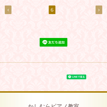
6
かしむらピアノ教室