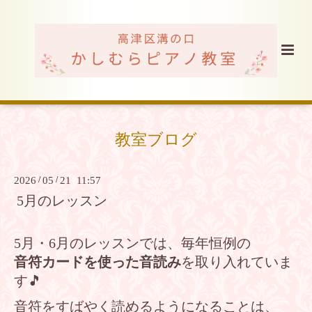
教室ブログ
2026
/
05
/
21 11:57
5月のレッスン
5月・6月のレッスンでは、毎年恒例の
音符カードを使った音読み
を取り入れていま
す🎵
音符をすばやく読めるようになることは、