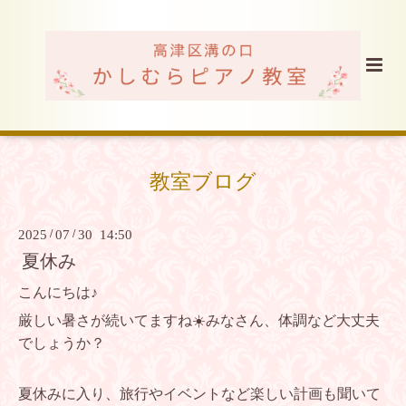
教室ブログ
2025
/
07
/
30 14:50
夏休み
こんにちは♪
厳しい暑さが続いてますね☀️みなさん、体調など大丈夫
でしょうか？
夏休みに入り、旅行やイベントなど楽しい計画も聞いて