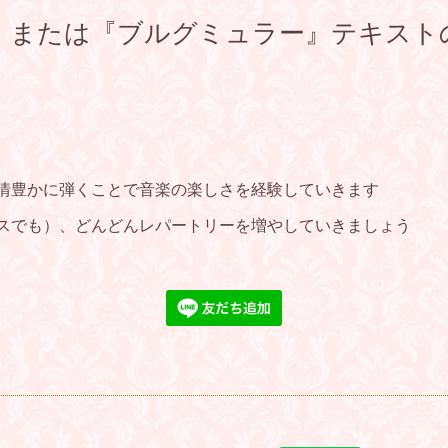
、または『ブルグミュラー』テキスト
表情豊かに弾くことで音楽の楽しさを経験していきます
プスでも）、どんどんレパートリーを増やしていきましょう