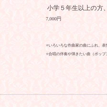
小学５年生以上の方
7,000円
⭐️いろいろな作曲家の曲にふれ、
⭐️合唱の伴奏や弾きたい曲（ポッ