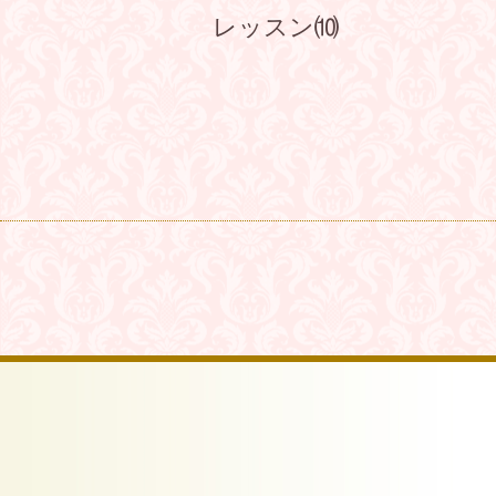
レッスン⑽